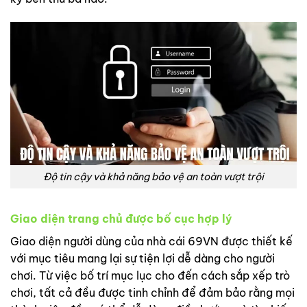
Độ tin cậy và khả năng bảo vệ an toàn vượt trội
Giao diện trang chủ được bố cục hợp lý
Giao diện người dùng của nhà cái 69VN được thiết kế
với mục tiêu mang lại sự tiện lợi dễ dàng cho người
chơi. Từ việc bố trí mục lục cho đến cách sắp xếp trò
chơi, tất cả đều được tinh chỉnh để đảm bảo rằng mọi