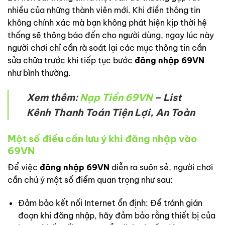
nhiều của những thành viên mới. Khi điền thông tin
không chính xác mà bạn không phát hiện kịp thời hệ
thống sẽ thông báo đến cho người dùng, ngay lúc này
người chơi chỉ cần rà soát lại các mục thông tin cần
sửa chữa trước khi tiếp tục bước
đăng nhập 69VN
như bình thường.
Xem thêm:
Nạp Tiền 69VN
– List
Kênh Thanh Toán Tiện Lợi, An Toàn
Một số điều cần lưu ý khi đăng nhập vào
69VN
Để việc
đăng nhập 69VN
diễn ra suôn sẻ, người chơi
cần chú ý một số điểm quan trọng như sau:
Đảm bảo kết nối Internet ổn định: Để tránh gián
đoạn khi đăng nhập, hãy đảm bảo rằng thiết bị của