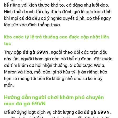
kế riêng với kích thước khá to, có dáng như lưỡi dao.
Hình thức tranh tài này được đánh giá là cực kịch tính
khi mọi cú đá đều có ý nghĩa quyết định, có thể ngay
lập tức xác định thắng thua.
Kèo cược tỷ lệ trả thưởng cao được cập nhật liên
tục
Truy cập
đá gà 69VN
, ngoài theo dõi các trận đấu
nảy lửa, người tham gia còn có thể dự đoán, đặt cược
để tìm kiếm cơ hội nhận thưởng. 3 cửa cược Wala,
Meron và Hòa, mỗi cửa lại sở hữu tỷ lệ ăn riêng, hứa
hẹn sẽ mang tới tiền lãi không nhỏ cho sư kê may
mắn.
Hướng dẫn người chơi khám phá chuyên
mục đá gà 69VN
Để sử dụng loạt dịch vụ chất lượng của
đá gà 69VN
,