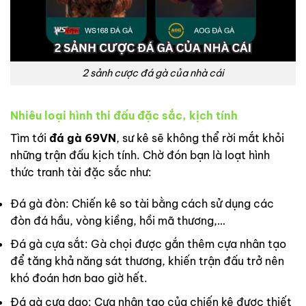
2 sảnh cược đá gà của nhà cái
Nhiêu loại hình thi đấu đặc sắc, kịch tính
Tìm tới
đá gà 69VN
, sư kê sẽ không thể rời mắt khỏi
những trận đấu kịch tính. Chờ đón bạn là loạt hình
thức tranh tài đặc sắc như:
Đá gà đòn: Chiến kê so tài bằng cách sử dụng các
đòn đá hầu, vòng kiềng, hồi mã thương,…
Đá gà cựa sắt: Gà chọi được gắn thêm cựa nhân tạo
để tăng khả năng sát thương, khiến trận đấu trở nên
khó đoán hơn bao giờ hết.
Đá gà cựa dao: Cựa nhân tạo của chiến kê được thiết