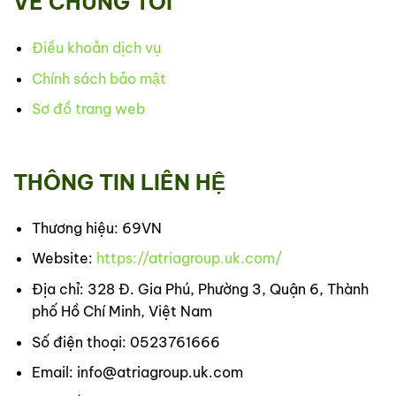
VỀ CHÚNG TÔI
Điều khoản dịch vụ
Chính sách bảo mật
Sơ đồ trang web
THÔNG TIN LIÊN HỆ
Thương hiệu: 69VN
Website:
https://atriagroup.uk.com/
Địa chỉ: 328 Đ. Gia Phú, Phường 3, Quận 6, Thành
phố Hồ Chí Minh, Việt Nam
Số điện thoại: 0523761666
Email:
info@atriagroup.uk.com