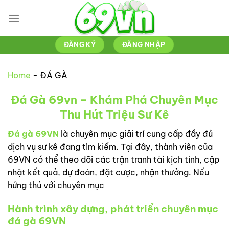
Bỏ
qua
nội
dung
ĐĂNG KÝ
ĐĂNG NHẬP
Home
-
ĐÁ GÀ
Đá Gà 69vn – Khám Phá Chuyên Mục
Thu Hút Triệu Sư Kê
Đá gà 69VN
là chuyên mục giải trí cung cấp đầy đủ
dịch vụ sư kê đang tìm kiếm. Tại đây, thành viên của
69VN có thể theo dõi các trận tranh tài kịch tính, cập
nhật kết quả, dự đoán, đặt cược, nhận thưởng. Nếu
hứng thú với chuyên mục
Hành trình xây dựng, phát triển chuyên mục
đá gà 69VN