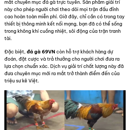
mắt chuyên mục đá gà trực tuyến. Sản phẩm giải trí
này cho phép người chơi theo dõi mọi trận đấu đỉnh
cao hoàn toàn miễn phí. Giờ đây, chỉ cần có trong tay
thiết bị thông minh kết nối mạng, bạn đã có thể sống
trong không khí cuồng nhiệt, sôi động của trận tranh
tài.
Đặc biệt,
đá gà 69VN
còn hỗ trợ khách hàng dự
đoán, đặt cược và trả thưởng cho người chơi đưa ra
lựa chọn chuẩn xác. Dịch vụ giải trí chất lượng này đã
đưa chuyên mục mới ra mắt trở thành điểm đến của
triệu sư kê Việt.