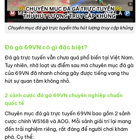
Chuyên mục đá gà trực tuyến thu hút lượng truy cập khủng
Đá gà 69VN có gì đặc biệt?
Đá gà trực tuyến vẫn chưa quá phổ biến tại Việt Nam.
Tuy nhiên, nhờ loạt ưu điểm sau mà chuyên mục đá gà
của 69VN đã nhanh chóng gây được tiếng vang thu
hút sự quan tâm không nhỏ.
2 sảnh cược đá gà 69VN chuyên nghiệp chuẩn
quốc tế
Chuyên mục đá gà trực tuyến 69VN bao gồm 2 sảnh
cược chính WS168 và AOG. Mỗi sảnh giải trí lại mang
đến trải nghiệm riêng, rất đáng để người chơi khám
phá. Cụ thể: