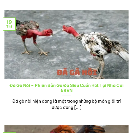
19
Th1
Đá Gà Nòi – Phiên Bản Gà Đá Siêu Cuốn Hút Tại Nhà Cái
69VN
Đá gà nòi hiện đang là một trong những bộ môn giải trí
được đông [...]