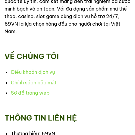
quốc tế uy tín, cam kết mang đến trải nghiệm cá cược
minh bạch và an toàn. Với đa dạng sản phẩm như thể
thao, casino, slot game cùng dịch vụ hỗ trợ 24/7,
69VN là lựa chọn hàng đầu cho người chơi tại Việt
Nam.
VỀ CHÚNG TÔI
Điều khoản dịch vụ
Chính sách bảo mật
Sơ đồ trang web
THÔNG TIN LIÊN HỆ
Thương hiệu: 69VN