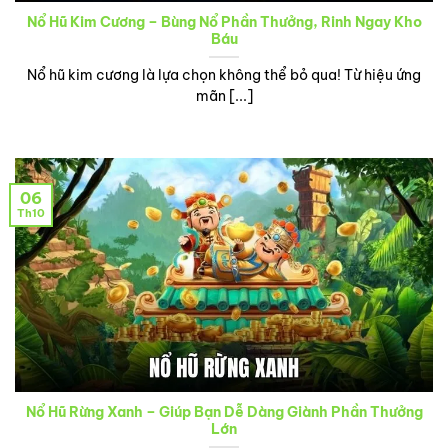
Nổ Hũ Kim Cương – Bùng Nổ Phần Thưởng, Rinh Ngay Kho
Báu
Nổ hũ kim cương là lựa chọn không thể bỏ qua! Từ hiệu ứng
mãn [...]
06
Th10
Nổ Hũ Rừng Xanh – Giúp Bạn Dễ Dàng Giành Phần Thưởng
Lớn