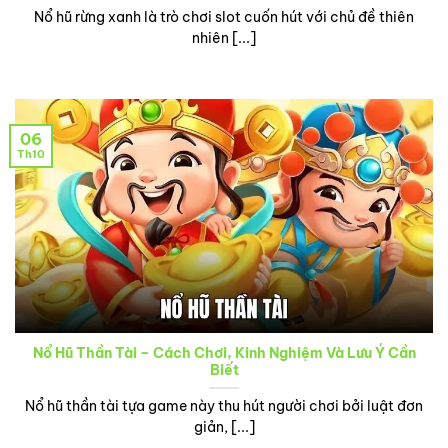
Nổ hũ rừng xanh là trò chơi slot cuốn hút với chủ đề thiên
nhiên [...]
06
Th10
Nổ Hũ Thần Tài – Cách Chơi, Kinh Nghiệm Và Lưu Ý Cần
Biết
Nổ hũ thần tài tựa game này thu hút người chơi bởi luật đơn
giản, [...]