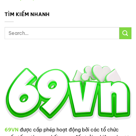
TÌM KIẾM NHANH
69VN
được cấp phép hoạt động bởi các tổ chức