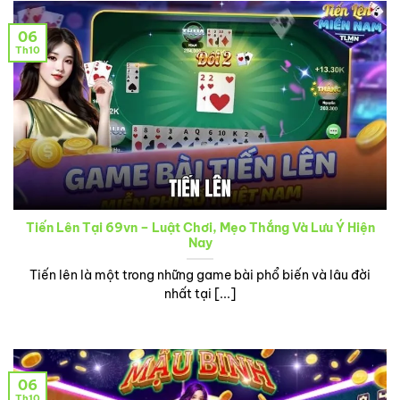
06
Th10
Tiến Lên Tại 69vn – Luật Chơi, Mẹo Thắng Và Lưu Ý Hiện
Nay
Tiến lên là một trong những game bài phổ biến và lâu đời
nhất tại [...]
06
Th10