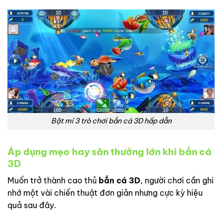
Bật mí 3 trò chơi bắn cá 3D hấp dẫn
Áp dụng mẹo hay săn thưởng lớn khi bắn cá
3D
Muốn trở thành cao thủ
bắn cá 3D
, người chơi cần ghi
nhớ một vài chiến thuật đơn giản nhưng cực kỳ hiệu
quả sau đây.