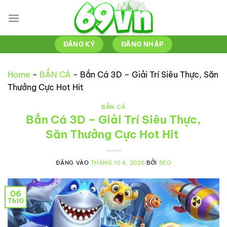
Bỏ
qua
nội
dung
ĐĂNG KÝ
ĐĂNG NHẬP
Home
-
BẮN CÁ
-
Bắn Cá 3D – Giải Trí Siêu Thực, Săn
Thưởng Cực Hot Hit
BẮN CÁ
Bắn Cá 3D – Giải Trí Siêu Thực,
Săn Thưởng Cực Hot Hit
ĐĂNG VÀO
THÁNG 10 6, 2025
BỞI
SEO
06
Th10