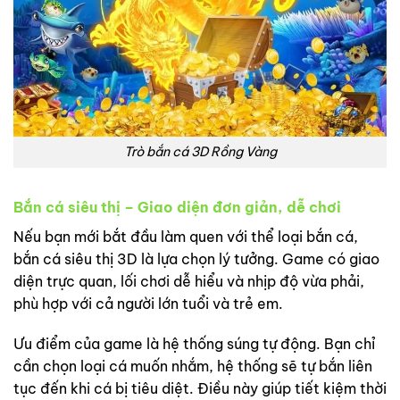
Trò bắn cá 3D Rồng Vàng
Bắn cá siêu thị – Giao diện đơn giản, dễ chơi
Nếu bạn mới bắt đầu làm quen với thể loại bắn cá,
bắn cá siêu thị 3D là lựa chọn lý tưởng. Game có giao
diện trực quan, lối chơi dễ hiểu và nhịp độ vừa phải,
phù hợp với cả người lớn tuổi và trẻ em.
Ưu điểm của game là hệ thống súng tự động. Bạn chỉ
cần chọn loại cá muốn nhắm, hệ thống sẽ tự bắn liên
tục đến khi cá bị tiêu diệt. Điều này giúp tiết kiệm thời