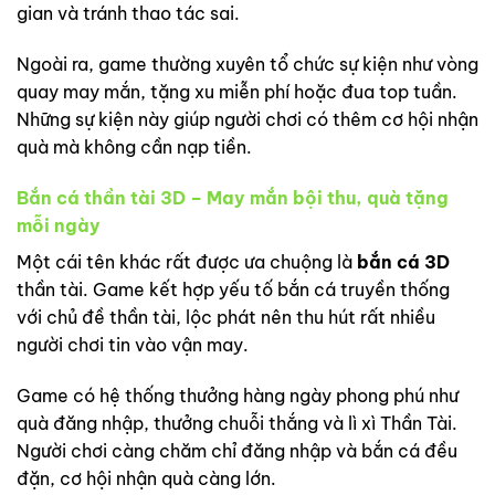
gian và tránh thao tác sai.
Ngoài ra, game thường xuyên tổ chức sự kiện như vòng
quay may mắn, tặng xu miễn phí hoặc đua top tuần.
Những sự kiện này giúp người chơi có thêm cơ hội nhận
quà mà không cần nạp tiền.
Bắn cá thần tài 3D – May mắn bội thu, quà tặng
mỗi ngày
Một cái tên khác rất được ưa chuộng là
bắn cá 3D
thần tài. Game kết hợp yếu tố bắn cá truyền thống
với chủ đề thần tài, lộc phát nên thu hút rất nhiều
người chơi tin vào vận may.
Game có hệ thống thưởng hàng ngày phong phú như
quà đăng nhập, thưởng chuỗi thắng và lì xì Thần Tài.
Người chơi càng chăm chỉ đăng nhập và bắn cá đều
đặn, cơ hội nhận quà càng lớn.