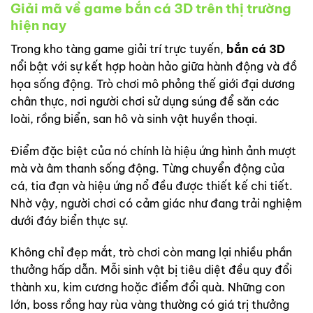
Giải mã về game bắn cá 3D trên thị trường
hiện nay
Trong kho tàng game giải trí trực tuyến,
bắn cá 3D
nổi bật với sự kết hợp hoàn hảo giữa hành động và đồ
họa sống động. Trò chơi mô phỏng thế giới đại dương
chân thực, nơi người chơi sử dụng súng để săn các
loài, rồng biển, san hô và sinh vật huyền thoại.
Điểm đặc biệt của nó chính là hiệu ứng hình ảnh mượt
mà và âm thanh sống động. Từng chuyển động của
cá, tia đạn và hiệu ứng nổ đều được thiết kế chi tiết.
Nhờ vậy, người chơi có cảm giác như đang trải nghiệm
dưới đáy biển thực sự.
Không chỉ đẹp mắt, trò chơi còn mang lại nhiều phần
thưởng hấp dẫn. Mỗi sinh vật bị tiêu diệt đều quy đổi
thành xu, kim cương hoặc điểm đổi quà. Những con
lớn, boss rồng hay rùa vàng thường có giá trị thưởng