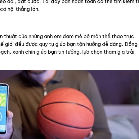
heo dõi, đặt cược. Tại đây bạn hoàn toàn có thể tìm kiếm t
cơ hội thắng lớn.
ến thuật của những anh em đam mê bộ môn thể thao trực
thế giới đều được quy tụ giúp bạn tận hưởng dễ dàng. Đồng
ạch, xanh chín giúp bạn tin tưởng, lựa chọn tham gia trải