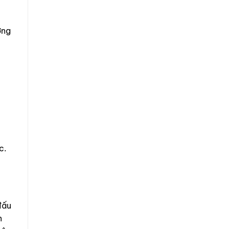
ỡng
c.
đấu
n