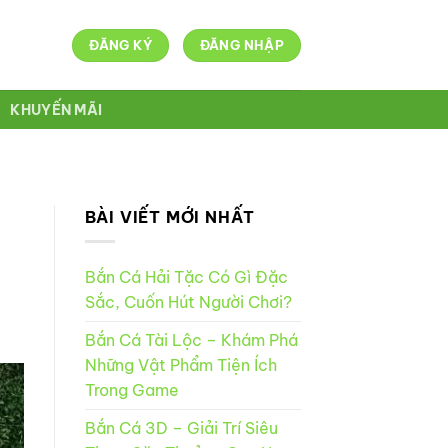
ĐĂNG KÝ
ĐĂNG NHẬP
KHUYẾN MÃI
BÀI VIẾT MỚI NHẤT
Bắn Cá Hải Tặc Có Gì Đặc
Sắc, Cuốn Hút Người Chơi?
Bắn Cá Tài Lộc – Khám Phá
Những Vật Phẩm Tiện Ích
Trong Game
Bắn Cá 3D – Giải Trí Siêu