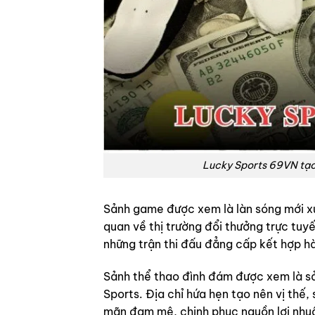
Lucky Sports 69VN tạo 
Sảnh game được xem là làn sóng mới xuấ
quan về thị trường đổi thưởng trực tuy
những trận thi đấu đẳng cấp kết hợp h
Sảnh thể thao đình đám được xem là sả
Sports. Địa chỉ hứa hẹn tạo nên vị thế,
mãn đam mê, chinh phục nguồn lợi nhu