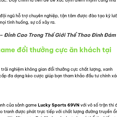
xác. Đây chính là tiền để để xác định điểm mạnh cũng như
u đội ngũ hỗ trợ chuyên nghiệp, tận tâm được đào tạo kỹ lư
ọi tình huống, sự cố xảy ra.
– Đỉnh Cao Trong Thế Giới Thể Thao Đình Đám
ame đổi thưởng cực ăn khách tại
 trải nghiệm không gian đổi thưởng cực chất lượng, xanh
 cấp đa dạng kèo cược giúp bạn tham khảo đầu tư chính xá
ạnh của sảnh game
Lucky Sports 69VN
với vô số trận thi 
ao tranh được phát trực tiếp với chất lượng đường truyền ổ