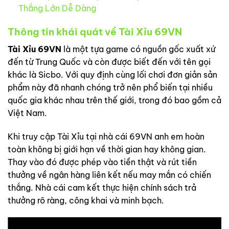
Thắng Lớn Dễ Dàng
Thông tin khái quát về Tài Xỉu 69VN
Tài Xỉu 69VN
là một tựa game có nguồn gốc xuất xứ
đến từ Trung Quốc và còn được biết đến với tên gọi
khác là Sicbo. Với quy định cùng lối chơi đơn giản sản
phẩm này đã nhanh chóng trở nên phổ biến tại nhiều
quốc gia khác nhau trên thế giới, trong đó bao gồm cả
Việt Nam.
Khi truy cập Tài Xỉu tại nhà cái 69VN anh em hoàn
toàn không bị giới hạn về thời gian hay không gian.
Thay vào đó được phép vào tiền thật và rút tiền
thưởng về ngân hàng liên kết nếu may mắn có chiến
thắng. Nhà cái cam kết thực hiện chính sách trả
thưởng rõ ràng, công khai và minh bạch.