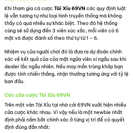
Khi tham gia cá cược
Tài Xỉu 69VN
các quy định luật
lệ vẫn tương tự như loại hình truyền thống mà không
thấy có quá nhiều sự khác biệt. Theo đó hệ thống
cũng sẽ sử dụng đến 3 viên xúc xắc, mỗi viên có 6
mặt và được đánh số theo thứ tự từ 1 – 6.
Nhiệm vụ của người chơi đó là đưa ra dự đoán chính
xác về kết quả của của mặt ngửa viên xí ngầu sau khi
dealer lắc ngẫu nhiên. Nếu may mắn trùng khớp bạn
được tính chiến thắng, nhận thưởng tương ứng với tỷ lệ
ban đầu.
Các cửa cược Tài Xỉu 69VN
Trên một ván Tài Xỉu tại nhà cái 69VN xuất hiện nhiều
cửa cược khác nhau. Vì vậy nếu là một newbie nhất
định phải nắm bắt chính xác ở từng vị trí để có quyết
định đúng đắn nhất: