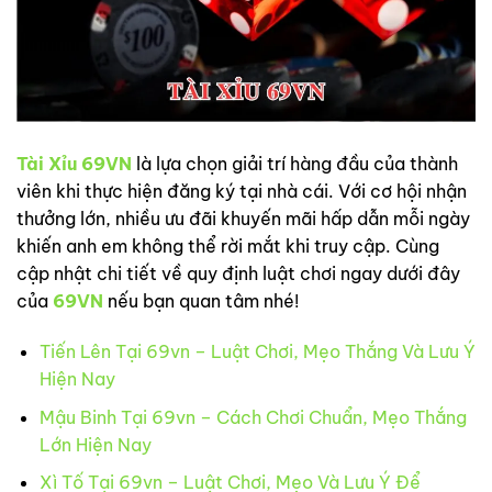
Tài Xỉu 69VN
là lựa chọn giải trí hàng đầu của thành
viên khi thực hiện đăng ký tại nhà cái. Với cơ hội nhận
thưởng lớn, nhiều ưu đãi khuyến mãi hấp dẫn mỗi ngày
khiến anh em không thể rời mắt khi truy cập. Cùng
cập nhật chi tiết về quy định luật chơi ngay dưới đây
của
69VN
nếu bạn quan tâm nhé!
Tiến Lên Tại 69vn – Luật Chơi, Mẹo Thắng Và Lưu Ý
Hiện Nay
Mậu Binh Tại 69vn – Cách Chơi Chuẩn, Mẹo Thắng
Lớn Hiện Nay
Xì Tố Tại 69vn – Luật Chơi, Mẹo Và Lưu Ý Để