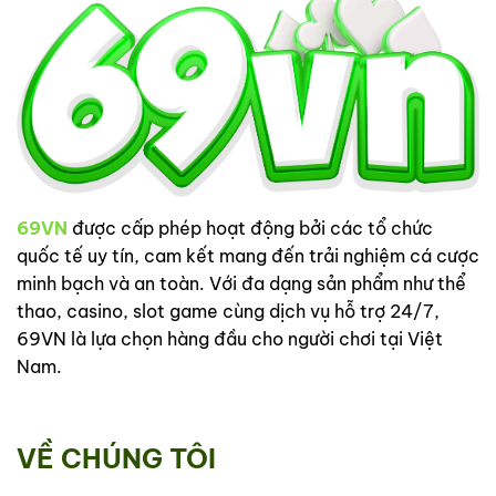
69VN
được cấp phép hoạt động bởi các tổ chức
quốc tế uy tín, cam kết mang đến trải nghiệm cá cược
minh bạch và an toàn. Với đa dạng sản phẩm như thể
thao, casino, slot game cùng dịch vụ hỗ trợ 24/7,
69VN là lựa chọn hàng đầu cho người chơi tại Việt
Nam.
VỀ CHÚNG TÔI