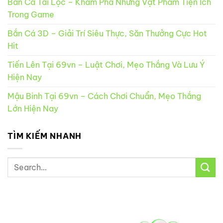
Bắn Cá Tài Lộc – Khám Phá Những Vật Phẩm Tiện Ích
Trong Game
Bắn Cá 3D – Giải Trí Siêu Thực, Săn Thưởng Cực Hot
Hit
Tiến Lên Tại 69vn – Luật Chơi, Mẹo Thắng Và Lưu Ý
Hiện Nay
Mậu Binh Tại 69vn – Cách Chơi Chuẩn, Mẹo Thắng
Lớn Hiện Nay
TÌM KIẾM NHANH