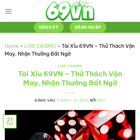
Bỏ
qua
nội
dung
ĐĂNG KÝ
ĐĂNG NHẬP
Home
-
LIVE CASINO
-
Tài Xỉu 69VN – Thử Thách Vận
May, Nhận Thưởng Bất Ngờ
LIVE CASINO
Tài Xỉu 69VN – Thử Thách Vận
May, Nhận Thưởng Bất Ngờ
ĐĂNG VÀO
THÁNG 1 21, 2025
BỞI
SEO
21
Th1