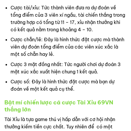
Cược tài/xỉu: Tức thành viên đưa ra dự đoán về
tổng điểm của 3 viên xí ngầu, tài chiến thắng trong
trường hợp có tổng từ 11 – 17, xỉu nhận thưởng khi
có kết quả nằm trong khoảng 4 – 10.
Cược chẵn/lẻ: Đây là hình thức đặt cược mà thành
viên dự đoán tổng điểm của các viên xúc xắc là
một số chẵn hay lẻ.
Cược 3 mặt đồng nhất: Tức người chơi dự đoán 3
mặt xúc xắc xuất hiện chung 1 kết quả.
Cược số: Đây là hình thức đặt cược mà bạn dự
đoán về một kết quả cụ thể.
Bật mí chiến lược cá cược Tài Xỉu 69VN
thắng lớn
Tài Xỉu là tựa game thú vị hấp dẫn với cơ hội nhận
thưởng kiếm tiền cực chất. Tuy nhiên để có một