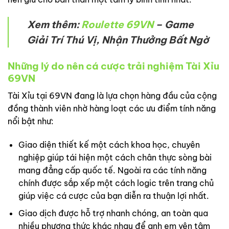
Xem thêm:
Roulette 69VN
– Game
Giải Trí Thú Vị, Nhận Thưởng Bất Ngờ
Những lý do nên cá cược trải nghiệm Tài Xỉu
69VN
Tài Xỉu tại 69VN đang là lựa chọn hàng đầu của cộng
đồng thành viên nhờ hàng loạt các ưu điểm tính năng
nổi bật như:
Giao diện thiết kế một cách khoa học, chuyên
nghiệp giúp tái hiện một cách chân thực sòng bài
mang đẳng cấp quốc tế. Ngoài ra các tính năng
chính được sắp xếp một cách logic trên trang chủ
giúp việc cá cược của bạn diễn ra thuận lợi nhất.
Giao dịch được hỗ trợ nhanh chóng, an toàn qua
nhiều phương thức khác nhau để anh em yên tâm